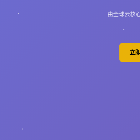
由全球云核心
立即